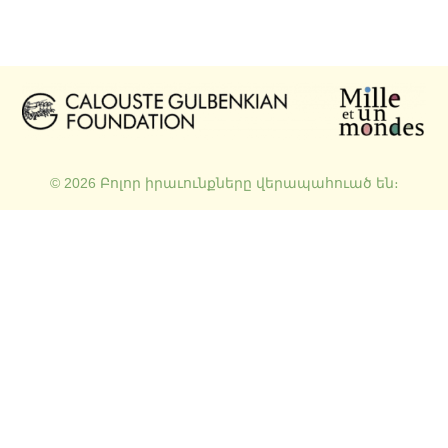
© 2026 Բոլոր իրաւունքները վերապահուած են։